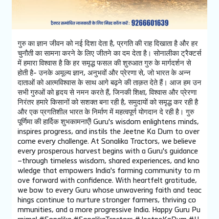
गुरु का ज्ञान जीवन को नई दिशा देता है, प्रगति की राह दिखाता है और हर
चुनौती का सामना करने के लिए जीतने का दम देता है। सोनालीका ट्रैक्टर्स
में हमारा विश्वास है कि हर समृद्ध फसल की शुरुआत गुरु के मार्गदर्शन से
होती है- उनके अमूल्य ज्ञान, अनुभवों और प्रेरणा से, जो भारत के अन्न
दाताओं को आत्मविश्वास के साथ आगे बढ़ने की ताक़त देते हैं। आज हम उन
सभी गुरुओं को हृदय से नमन करते हैं, जिनकी शिक्षा, विश्वास और प्रेरणा
निरंतर हमारे किसानों को सशक्त बना रही है, समुदायों को समृद्ध कर रही है
और एक प्रगतिशील भारत के निर्माण में महत्वपूर्ण योगदान दे रही है। गुरु
पूर्णिमा की हार्दिक शुभकामनाएँ! Guru's wisdom enlightens minds,
inspires progress, and instils the Jeetne Ka Dum to over
come every challenge. At Sonalika Tractors, we believe
every prosperous harvest begins with a Guru's guidance
–through timeless wisdom, shared experiences, and kno
wledge that empowers India's farming community to m
ove forward with confidence. With heartfelt gratitude,
we bow to every Guru whose unwavering faith and teac
hings continue to nurture stronger farmers, thriving co
mmunities, and a more progressive India. Happy Guru Pu