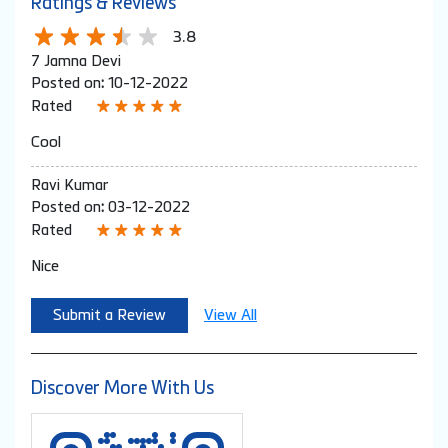
Ratings & Reviews
3.8
7 Jamna Devi
Posted on
:
10-12-2022
Rated
Cool
Ravi Kumar
Posted on
:
03-12-2022
Rated
Nice
Submit a Review
View All
Discover More With Us