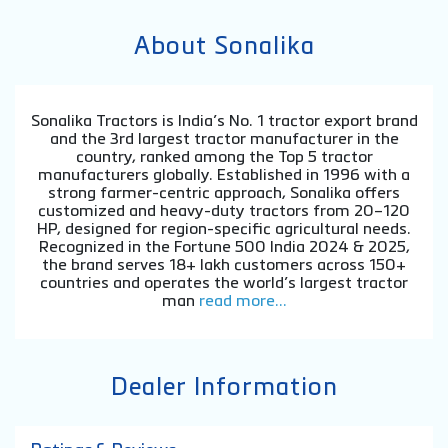
About Sonalika
Sonalika Tractors is India’s No. 1 tractor export brand
and the 3rd largest tractor manufacturer in the
country, ranked among the Top 5 tractor
manufacturers globally. Established in 1996 with a
strong farmer-centric approach, Sonalika offers
customized and heavy-duty tractors from 20–120
HP, designed for region-specific agricultural needs.
Recognized in the Fortune 500 India 2024 & 2025,
the brand serves 18+ lakh customers across 150+
countries and operates the world’s largest tractor
man
read more...
Dealer Information