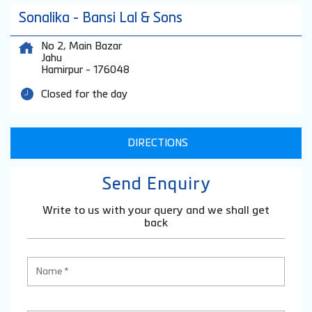
Sonalika - Bansi Lal & Sons
No 2, Main Bazar
Jahu
Hamirpur
-
176048
Closed for the day
DIRECTIONS
Send Enquiry
Write to us with your query and we shall get
back