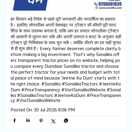
हर किसान बड़े निवेश से पहले पूरी जानकारी और पारदर्शिता का हकदार
है। इसलिए सोनालीका अपनी वेबसाइट पर ट्रैक्टर की कीमतें पूरी पारद
र्शिता के साथ उपलब्ध कराता है, ताकि आप हर दमदार सोनालीका ट्रैक्टर
की आसानी से तुलना कर सकें और अपनी ज़रूरत व बजट के अनुसार सही
ट्रैक्टर पूरे निश्चिंतता के साथ चुन सकें। क्योंकि जीतने का दम सही चुनाव
से ही शुरू होता है। Every farmer deserves complete clarity b
efore making a big investment. That's why Sonalika off
ers transparent tractor prices on its website, helping yo
u compare every Dumdaar Sonalika tractor and choose
the perfect tractor for your needs and budget with tot
al peace of mind because 'Jeetne Ka Dum' starts with t
he right choice. #Sonalika #SonalikaTractors #JeetneKa
Dum #PriceTransparency #VisitSonalikaWebsite
#Sonal
ika
#SonalikaTractors
#JeetneKaDum
#PriceTransparen
cy
#VisitSonalikaWebsite
Posted On:
30 Jul 2026 8:06 PM