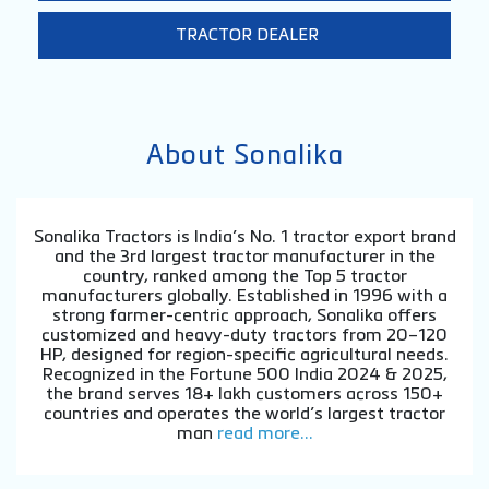
TRACTOR DEALER
About Sonalika
Sonalika Tractors is India’s No. 1 tractor export brand
and the 3rd largest tractor manufacturer in the
country, ranked among the Top 5 tractor
manufacturers globally. Established in 1996 with a
strong farmer-centric approach, Sonalika offers
customized and heavy-duty tractors from 20–120
HP, designed for region-specific agricultural needs.
Recognized in the Fortune 500 India 2024 & 2025,
the brand serves 18+ lakh customers across 150+
countries and operates the world’s largest tractor
man
read more...