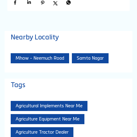
Nearby Locality
Mhow - Neemuch Road
Samta Nagar
Tags
Agricultural Implements Near Me
Agriculture Equipment Near Me
Agriculture Tractor Dealer