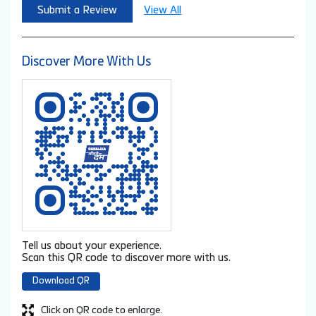
Submit a Review
View All
Discover More With Us
Tell us about your experience.
Scan this QR code to discover more with us.
Download QR
Click on QR code to enlarge.