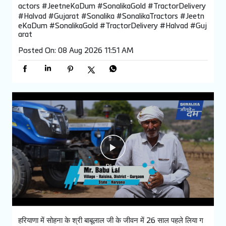
actors #JeetneKaDum #SonalikaGold #TractorDelivery
#Halvad #Gujarat
#Sonalika
#SonalikaTractors
#Jeetn
eKaDum
#SonalikaGold
#TractorDelivery
#Halvad
#Guj
arat
Posted On:
08 Aug 2026 11:51 AM
हरियाणा में सोहना के श्री बाबूलाल जी के जीवन में 26 साल पहले लिया ग