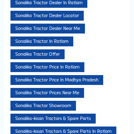
Sonalika Tractor Dealer In Ratlam
Sonalika Tractor Dealer Locator
Sonalika Tractor Dealer Near Me
Sonalika Tractor In Ratlam
Sonalika Tractor Offer
Sonalika Tractor Price In Ratlam
Sonalika Tractor Price In Madhya Pradesh
Sonalika Tractor Prices Near Me
Sonalika Tractor Showroom
Sonalika-kisan Tractors & Spare Parts
Sonalika-kisan Tractors & Spare Parts In Ratlam