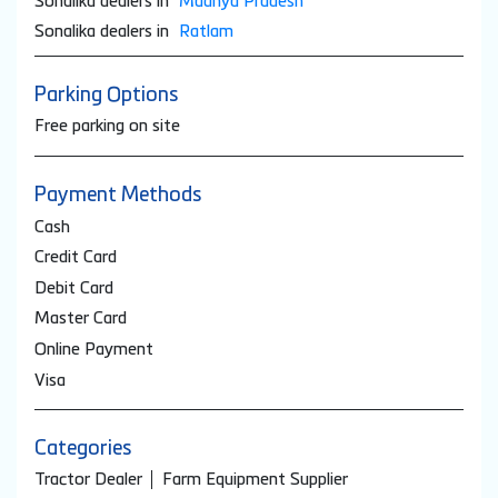
Sonalika dealers in
Madhya Pradesh
Sonalika dealers in
Ratlam
Parking Options
Free parking on site
Payment Methods
Cash
Credit Card
Debit Card
Master Card
Online Payment
Visa
Categories
Tractor Dealer
Farm Equipment Supplier