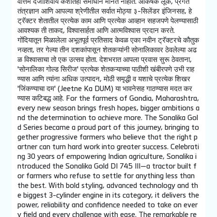
महाराष्ट्रातील गोंदियाच्या शेतकऱ्यांसाठी, प्रत्येक नवीन हंगाम नवनवीन आ
शा, मोठी स्वप्ने आणि अधिक यश मिळवण्याचा निर्धार घेऊन येतो.
'सोनालिका गोल्ड सिरीज' (Sonalika Gold Series) या प्रवासाचा एक
अभिमानास्पद भाग बनली आहे; ही सिरीज अशा प्रगतशील शेतकऱ्यांना एक
त्र आणते ज्यांचा असा विश्वास आहे की, योग्य जोडीदार कष्टाचे रूपांतर
मोठ्या यशात करू शकतो. भारतीय शेतीला सक्षम करण्याच्या ३० वर्षांच्या प्र
वासाचा आनंद साजरा करताना, सोनालिकाने 'सोनालिका गोल्ड DI 745 II
I' हे ट्रॅक्टर सादर केले. हे ट्रॅक्टर अशा शेतकऱ्यांसाठी बनवले आहे जे स
र्वोत्तम दर्जाशिवाय कशातही समाधान मानत नाहीत. आकर्षक लूक, प्रगत
तंत्रज्ञान आणि आपल्या श्रेणीतील सर्वात मोठ्या ३-सिलेंडर इंजिनसह, हे
ट्रॅक्टर शेतातील प्रत्येक काम आणि प्रत्येक आव्हान सहजपणे पेलण्यासाठी
आवश्यक ती ताकद, विश्वासार्हता आणि आत्मविश्वास प्रदान करते.
गोंदियातून मिळालेला अभूतपूर्व प्रतिसाद केवळ एका नवीन ट्रॅक्टरचे कौतुक
नव्हता, तर गेल्या तीन दशकांपासून शेतकऱ्यांनी सोनालिकावर ठेवलेल्या अढ
ळ विश्वासाचा तो एक उत्सव होता. देशभरात आपला प्रवास सुरू ठेवताना,
'सोनालिका गोल्ड सिरीज' प्रत्येक शेतकऱ्याच्या पाठीशी खंबीरपणे उभी राह
ण्यास आणि त्यांना अधिक उत्पादन, मोठी समृद्धी व यशाचे प्रत्येक शिखर
'जिंकण्याचा दम' (Jeetne Ka DUM) या भावनेसह गाठण्यास मदत कर
ण्यास कटिबद्ध आहे. For the farmers of Gondia, Maharashtra,