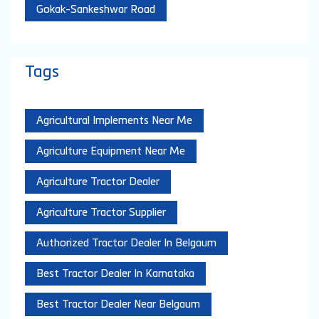
Posted On:
27 Jul 2026 8:03 PM
Nearby Locality
Gokak-Sankeshwar Road
Tags
Agricultural Implements Near Me
Agriculture Equipment Near Me