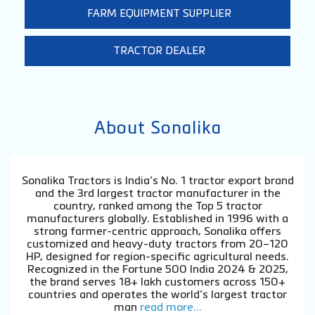
FARM EQUIPMENT SUPPLIER
TRACTOR DEALER
About Sonalika
Sonalika Tractors is India’s No. 1 tractor export brand
and the 3rd largest tractor manufacturer in the
country, ranked among the Top 5 tractor
manufacturers globally. Established in 1996 with a
strong farmer-centric approach, Sonalika offers
customized and heavy-duty tractors from 20–120
HP, designed for region-specific agricultural needs.
Recognized in the Fortune 500 India 2024 & 2025,
the brand serves 18+ lakh customers across 150+
countries and operates the world’s largest tractor
man
read more...