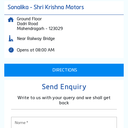
Sonalika - Shri Krishna Motors
Ground Floor
Dadri Road
Mahendragarh
-
123029
Near Railway Bridge
Opens at 08:00 AM
DIRECTIONS
Send Enquiry
Write to us with your query and we shall get
back