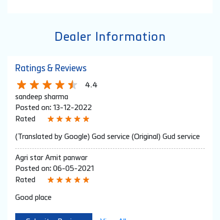
Dealer Information
Ratings & Reviews
4.4
sandeep sharma
Posted on
:
13-12-2022
Rated
(Translated by Google) God service (Original) Gud service
Agri star Amit panwar
Posted on
:
06-05-2021
Rated
Good place