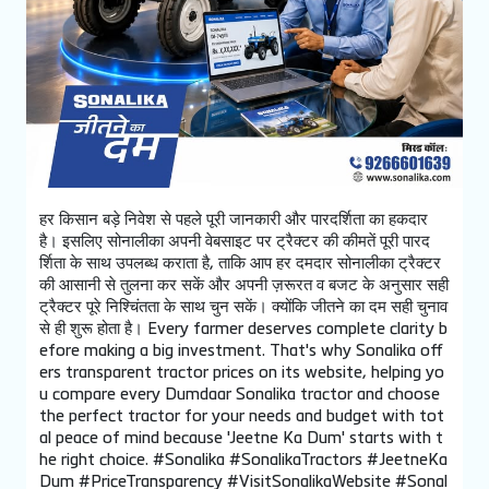
हर किसान बड़े निवेश से पहले पूरी जानकारी और पारदर्शिता का हकदार
है। इसलिए सोनालीका अपनी वेबसाइट पर ट्रैक्टर की कीमतें पूरी पारद
र्शिता के साथ उपलब्ध कराता है, ताकि आप हर दमदार सोनालीका ट्रैक्टर
की आसानी से तुलना कर सकें और अपनी ज़रूरत व बजट के अनुसार सही
ट्रैक्टर पूरे निश्चिंतता के साथ चुन सकें। क्योंकि जीतने का दम सही चुनाव
से ही शुरू होता है। Every farmer deserves complete clarity b
efore making a big investment. That's why Sonalika off
ers transparent tractor prices on its website, helping yo
u compare every Dumdaar Sonalika tractor and choose
the perfect tractor for your needs and budget with tot
al peace of mind because 'Jeetne Ka Dum' starts with t
he right choice. #Sonalika #SonalikaTractors #JeetneKa
Dum #PriceTransparency #VisitSonalikaWebsite
#Sonal