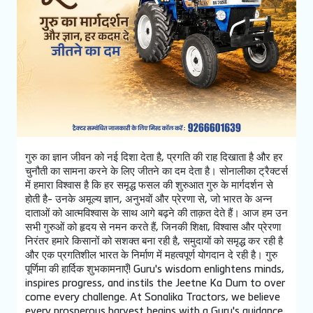
गुरु का ज्ञान जीवन को नई दिशा देता है, प्रगति की राह दिखाता है और हर
चुनौती का सामना करने के लिए जीतने का दम देता है। सोनालीका ट्रैक्टर्स
में हमारा विश्वास है कि हर समृद्ध फसल की शुरुआत गुरु के मार्गदर्शन से
होती है- उनके अमूल्य ज्ञान, अनुभवों और प्रेरणा से, जो भारत के अन्न
दाताओं को आत्मविश्वास के साथ आगे बढ़ने की ताक़त देते हैं। आज हम उन
सभी गुरुओं को हृदय से नमन करते हैं, जिनकी शिक्षा, विश्वास और प्रेरणा
निरंतर हमारे किसानों को सशक्त बना रही है, समुदायों को समृद्ध कर रही है
और एक प्रगतिशील भारत के निर्माण में महत्वपूर्ण योगदान दे रही है। गुरु
पूर्णिमा की हार्दिक शुभकामनाएँ! Guru's wisdom enlightens minds,
inspires progress, and instils the Jeetne Ka Dum to over
come every challenge. At Sonalika Tractors, we believe
every prosperous harvest begins with a Guru's guidance