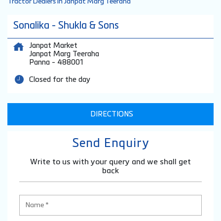
Tractor Dealers in Janpat Marg Teeraha
Sonalika - Shukla & Sons
Janpat Market
Janpat Marg Teeraha
Panna
-
488001
Closed for the day
DIRECTIONS
Send Enquiry
Write to us with your query and we shall get
back