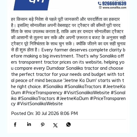
हर किसान बड़े निवेश से पहले पूरी जानकारी और पारदर्शिता का हकदार
है। इसलिए सोनालीका अपनी वेबसाइट पर ट्रैक्टर की कीमतें पूरी पारद
र्शिता के साथ उपलब्ध कराता है, ताकि आप हर दमदार सोनालीका ट्रैक्टर
की आसानी से तुलना कर सकें और अपनी ज़रूरत व बजट के अनुसार सही
ट्रैक्टर पूरे निश्चिंतता के साथ चुन सकें। क्योंकि जीतने का दम सही चुनाव
से ही शुरू होता है। Every farmer deserves complete clarity b
efore making a big investment. That's why Sonalika off
ers transparent tractor prices on its website, helping yo
u compare every Dumdaar Sonalika tractor and choose
the perfect tractor for your needs and budget with tot
al peace of mind because 'Jeetne Ka Dum' starts with t
he right choice. #Sonalika #SonalikaTractors #JeetneKa
Dum #PriceTransparency #VisitSonalikaWebsite
#Sonal
ika
#SonalikaTractors
#JeetneKaDum
#PriceTransparen
cy
#VisitSonalikaWebsite
Posted On:
30 Jul 2026 8:06 PM