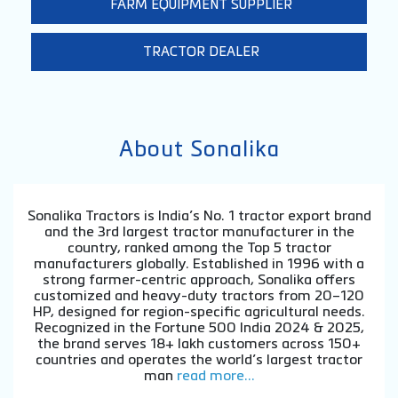
FARM EQUIPMENT SUPPLIER
TRACTOR DEALER
About Sonalika
Sonalika Tractors is India’s No. 1 tractor export brand
and the 3rd largest tractor manufacturer in the
country, ranked among the Top 5 tractor
manufacturers globally. Established in 1996 with a
strong farmer-centric approach, Sonalika offers
customized and heavy-duty tractors from 20–120
HP, designed for region-specific agricultural needs.
Recognized in the Fortune 500 India 2024 & 2025,
the brand serves 18+ lakh customers across 150+
countries and operates the world’s largest tractor
man
read more...