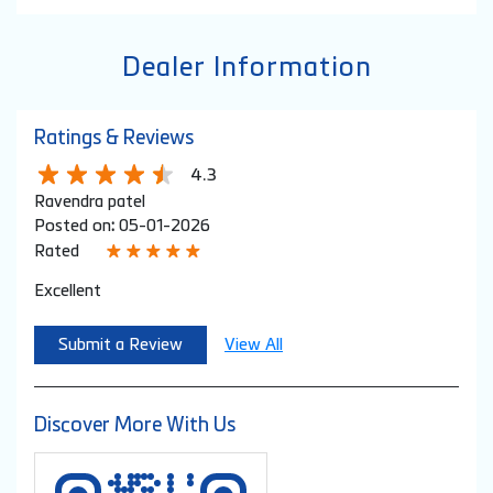
Dealer Information
Ratings & Reviews
4.3
Ravendra patel
Posted on
:
05-01-2026
Rated
Excellent
Submit a Review
View All
Discover More With Us