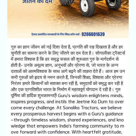
गुरु का ज्ञान जीवन को नई दिशा देता है, प्रगति की राह दिखाता है और हर
चुनौती का सामना करने के लिए जीतने का दम देता है। सोनालीका ट्रैक्टर्स
में हमारा विश्वास है कि हर समृद्ध फसल की शुरुआत गुरु के मार्गदर्शन से
होती है- उनके अमूल्य ज्ञान, अनुभवों और प्रेरणा से, जो भारत के अन्न
दाताओं को आत्मविश्वास के साथ आगे बढ़ने की ताक़त देते हैं। आज हम उन
सभी गुरुओं को हृदय से नमन करते हैं, जिनकी शिक्षा, विश्वास और प्रेरणा
निरंतर हमारे किसानों को सशक्त बना रही है, समुदायों को समृद्ध कर रही है
और एक प्रगतिशील भारत के निर्माण में महत्वपूर्ण योगदान दे रही है। गुरु
पूर्णिमा की हार्दिक शुभकामनाएँ! Guru's wisdom enlightens minds,
inspires progress, and instils the Jeetne Ka Dum to over
come every challenge. At Sonalika Tractors, we believe
every prosperous harvest begins with a Guru's guidance
–through timeless wisdom, shared experiences, and kno
wledge that empowers India's farming community to m
ove forward with confidence. With heartfelt gratitude,