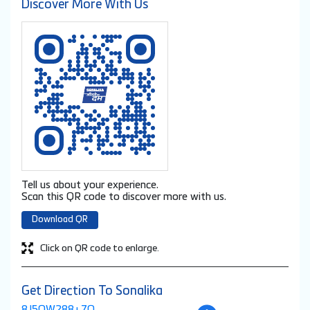
Discover More With Us
Tell us about your experience.
Scan this QR code to discover more with us.
Download QR
Click on QR code to enlarge.
Get Direction To Sonalika
8J5QW288+7Q