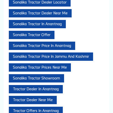
Sonalika Tractor Dealer Locator
Sonalika Tractor Dealer Near Me
Sonalika Tractor In Anantnag
Sonalika Tractor Offer
Sonalika Tractor Price In Anantnag
Sonalika Tractor Price In Jammu And Kashmir
Sonalika Tractor Prices Near Me
Sonalika Tractor Showroom
Tractor Dealer In Anantnag
Tractor Dealer Near Me
Tractor Offers In Anantnag