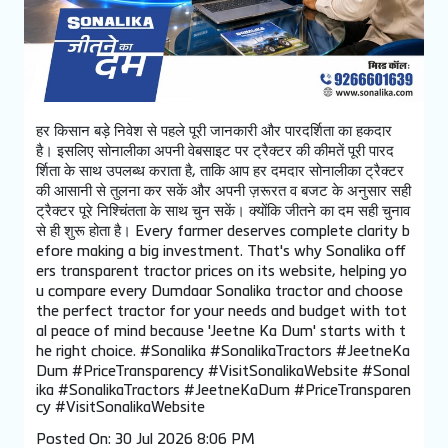
हर किसान बड़े निवेश से पहले पूरी जानकारी और पारदर्शिता का हकदार
है। इसलिए सोनालीका अपनी वेबसाइट पर ट्रैक्टर की कीमतें पूरी पारद
र्शिता के साथ उपलब्ध कराता है, ताकि आप हर दमदार सोनालीका ट्रैक्टर
की आसानी से तुलना कर सकें और अपनी ज़रूरत व बजट के अनुसार सही
ट्रैक्टर पूरे निश्चिंतता के साथ चुन सकें। क्योंकि जीतने का दम सही चुनाव
से ही शुरू होता है। Every farmer deserves complete clarity b
efore making a big investment. That's why Sonalika off
ers transparent tractor prices on its website, helping yo
u compare every Dumdaar Sonalika tractor and choose
the perfect tractor for your needs and budget with tot
al peace of mind because 'Jeetne Ka Dum' starts with t
he right choice. #Sonalika #SonalikaTractors #JeetneKa
Dum #PriceTransparency #VisitSonalikaWebsite
#Sonal
ika
#SonalikaTractors
#JeetneKaDum
#PriceTransparen
cy
#VisitSonalikaWebsite
Posted On:
30 Jul 2026 8:06 PM