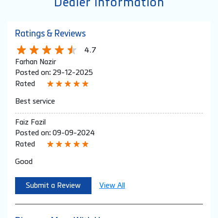
Dealer Information
Ratings & Reviews
4.7
Farhan Nazir
Posted on
:
29-12-2025
Rated
Best service
Faiz Fazil
Posted on
:
09-09-2024
Rated
Good
Submit a Review
View All