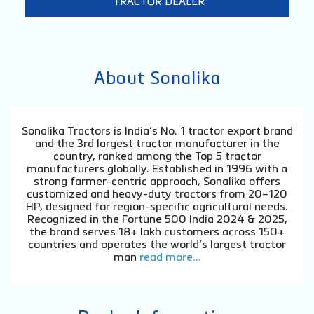
TRACTOR DEALER
About Sonalika
Sonalika Tractors is India’s No. 1 tractor export brand
and the 3rd largest tractor manufacturer in the
country, ranked among the Top 5 tractor
manufacturers globally. Established in 1996 with a
strong farmer-centric approach, Sonalika offers
customized and heavy-duty tractors from 20–120
HP, designed for region-specific agricultural needs.
Recognized in the Fortune 500 India 2024 & 2025,
the brand serves 18+ lakh customers across 150+
countries and operates the world’s largest tractor
man
read more...