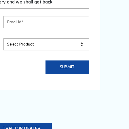
ery and we shall get back
TRACTOR DEALER