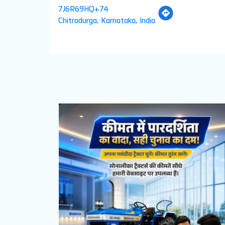
7J6R69HQ+74
Chitradurga, Karnataka, India