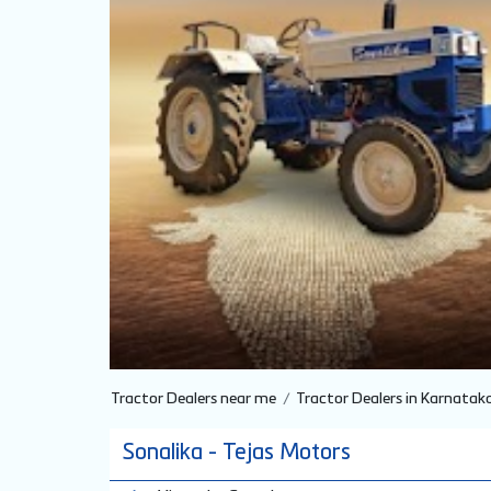
Tractor Dealers near me
Tractor Dealers in Karnatak
Sonalika - Tejas Motors