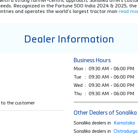
 with a strong farmer-centric approach, Sonalika offers cu
l needs. Recognized in the Fortune 500 India 2024 & 2025, th
ntries and operates the world’s largest tractor man
read mor
Dealer Information
Business Hours
Mon
09:30 AM - 06:00 PM
Tue
09:30 AM - 06:00 PM
Wed
09:30 AM - 06:00 PM
Thu
09:30 AM - 06:00 PM
e to the customer
Other Dealers of Sonalika
Sonalika dealers in
Karnataka
Sonalika dealers in
Chitradurga