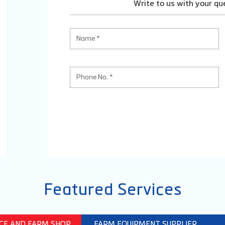
Write to us with your qu
Featured Services
ICE AND FARM SHOP
FARM EQUIPMENT SUPPLIER