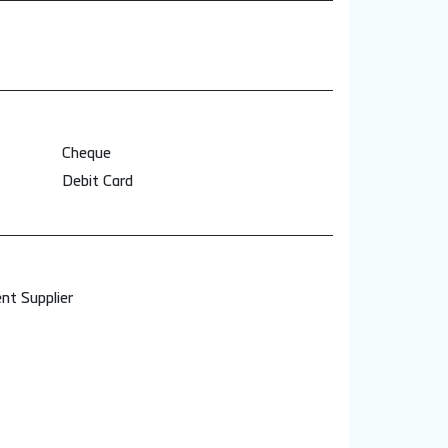
Cheque
Debit Card
nt Supplier