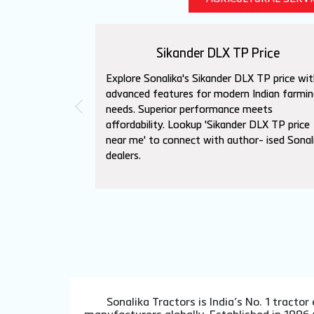
Sikander DLX TP Price
Explore Sonalika's Sikander DLX TP price wit
advanced features for modern Indian farmin
needs. Superior performance meets
affordability. Lookup 'Sikander DLX TP price
near me' to connect with author- ised Sonal
dealers.
Sonalika Tractors is India’s No. 1 tract