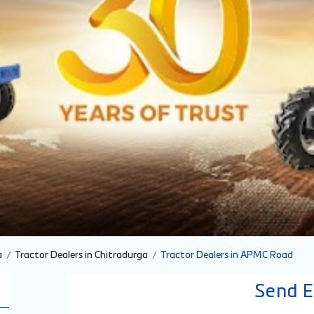
a
Tractor Dealers in Chitradurga
Tractor Dealers in APMC Road
Send E